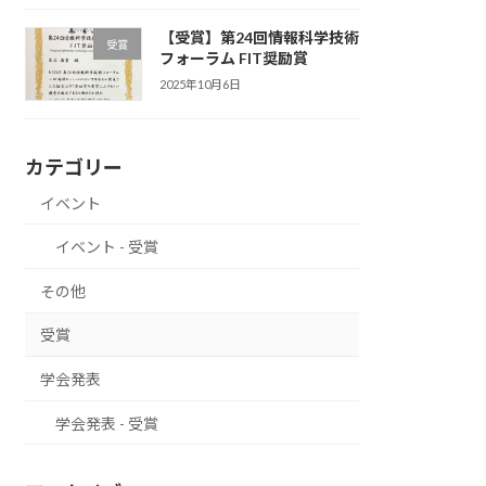
【受賞】第24回情報科学技術
受賞
フォーラム FIT奨励賞
2025年10月6日
カテゴリー
イベント
イベント - 受賞
その他
受賞
学会発表
学会発表 - 受賞