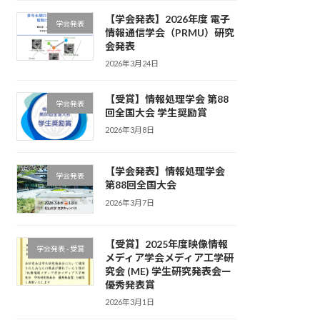
【学会発表】2026年度 電子
学会発表
情報通信学会（PRMU）研究
会発表
2026年3月24日
【受賞】情報処理学会 第88
学会発表
回全国大会 学生奨励賞
2026年3月8日
【学会発表】情報処理学会
学会発表
第88回全国大会
2026年3月7日
【受賞】2025年度映像情報
学会発表 - 受賞
メディア学会メディア工学研
究会 (ME) 学生研究発表会ー
優秀発表賞
2026年3月1日