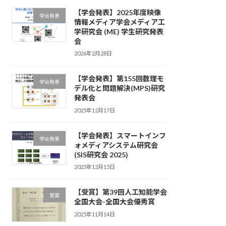
【学会発表】2025年度映像
学会発表
情報メディア学会メディア工
学研究会 (ME) 学生研究発表
会
2026年2月28日
【学会発表】第155回数理モ
学会発表
デル化と問題解決(MPS)研究
発表会
2025年12月17日
【学会発表】スマートインフ
学会発表
ォメディアシステム研究会
(SIS研究会 2025)
2025年12月15日
【受賞】第39回人工知能学会
受賞
全国大会-全国大会優秀賞
2025年11月14日