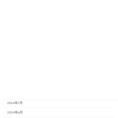
2025年12月
2025年11月
2025年10月
2025年9月
2025年5月
2025年3月
2025年1月
2024年10月
2024年9月
2024年8月
2024年7月
2024年6月