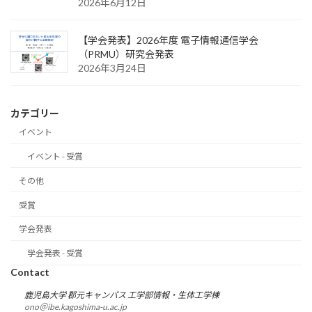
2026年6月12日
【学会発表】2026年度 電子情報通信学会
（PRMU）研究会発表
2026年3月24日
カテゴリー
イベント
イベント - 受賞
その他
受賞
学会発表
学会発表 - 受賞
Contact
鹿児島大学 郡元キャンパス 工学部情報・生体工学棟
ono＠ibe.kagoshima-u.ac.jp