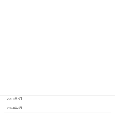
2025年12月
2025年11月
2025年10月
2025年9月
2025年5月
2025年3月
2025年1月
2024年10月
2024年9月
2024年8月
2024年7月
2024年6月