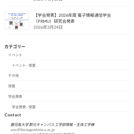
【学会発表】2026年度 電子情報通信学会
（PRMU）研究会発表
2026年3月24日
カテゴリー
イベント
イベント - 受賞
その他
受賞
学会発表
学会発表 - 受賞
Contact
鹿児島大学 郡元キャンパス 工学部情報・生体工学棟
ono＠ibe.kagoshima-u.ac.jp