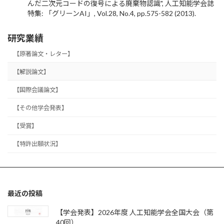
んだ二次元コードの復号による廃棄物認識", 人工知能学会誌
特集: 「グリーンAI」, Vol.28, No.4, pp.575-582 (2013).
研究業績
【原著論文・レター】
【解説論文】
【国際会議論文】
【その他学会発表】
【受賞】
【特許出願状況】
最近の投稿
【学会発表】2026年度 人工知能学会全国大会（第
40回）